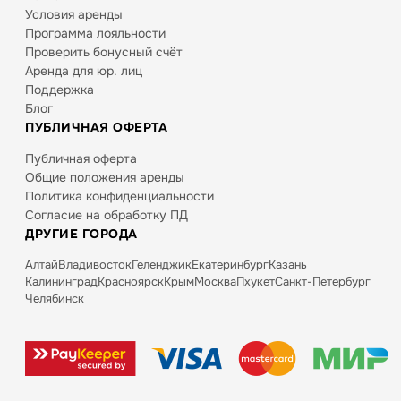
Условия аренды
Программа лояльности
Проверить бонусный счёт
Аренда для юр. лиц
Поддержка
Блог
ПУБЛИЧНАЯ ОФЕРТА
Публичная оферта
Общие положения аренды
Политика конфиденциальности
Согласие на обработку ПД
ДРУГИЕ ГОРОДА
Алтай
Владивосток
Геленджик
Екатеринбург
Казань
Калининград
Красноярск
Крым
Москва
Пхукет
Санкт-Петербург
Челябинск