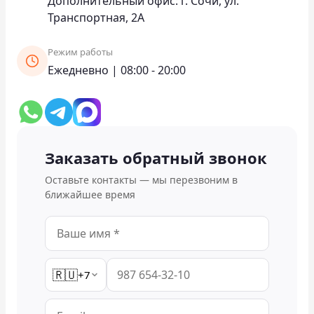
Дополнительный офис: г. Сочи, ул.
Транспортная, 2А
Проверить бонусный счёт
Режим работы
Блог
Ежедневно | 08:00 - 20:00
Аренда для юридических лиц
Оплата
Заказать обратный звонок
Контакты
Оставьте контакты — мы перезвоним в
Обратный звонок
ближайшее время
🇷🇺
+7