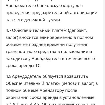
Арендодателю банковскую карту для
проведения предварительной авторизации
на счете денежной суммы.
4.7
Обеспечительный платеж (депозит,
залог) вносится единовременно в полном
объеме не позднее времени получения
транспортного средства в пользование и
находится у Арендодателя в течение всего
срока аренды ТС.
4.8
Арендодатель обязуется возвратить
Обеспечительный платеж (депозит, залог) в
полном объеме Арендатору после
окончания срока аренды в установленные
п.4.8.1. и п. 4.8.2. Общих условий сроки, за