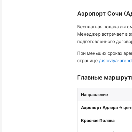
Аэропорт Сочи (А
Бесплатная подача автом
Менеджер встречает в з
подготовленного договор
При меньших сроках аре
странице
/usloviya-arend
Главные маршруты
Направление
Аэропорт Адлера → цен
Красная Поляна