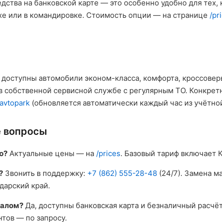
дства на банковской карте — это особенно удобно для тех, 
ыхе или в командировке. Стоимость опции — на странице
/pr
r доступны автомобили эконом-класса, комфорта, кроссовер
 собственной сервисной службе с регулярным ТО. Конкрет
/avtopark
(обновляется автоматически каждый час из учётно
е вопросы
ю?
Актуальные цены — на
/prices
. Базовый тариф включает
?
Звонить в поддержку:
+7 (862) 555-28-48
(24/7). Замена м
дарский край.
налом?
Да, доступны банковская карта и безналичный расчёт
тов — по запросу.