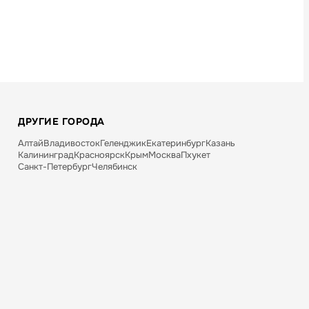
ДРУГИЕ ГОРОДА
Алтай
Владивосток
Геленджик
Екатеринбург
Казань
Калининград
Красноярск
Крым
Москва
Пхукет
Санкт-Петербург
Челябинск