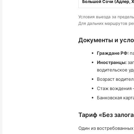
Большой Сочи (Адлер, 
Условия выезда за предел
Для дальних маршрутов ре
Документы и усло
Граждане РФ:
па
Иностранцы:
за
водительское у
Возраст водител
Стаж вождения 
Банковская карт
Тариф «Без залог
Один из востребованных