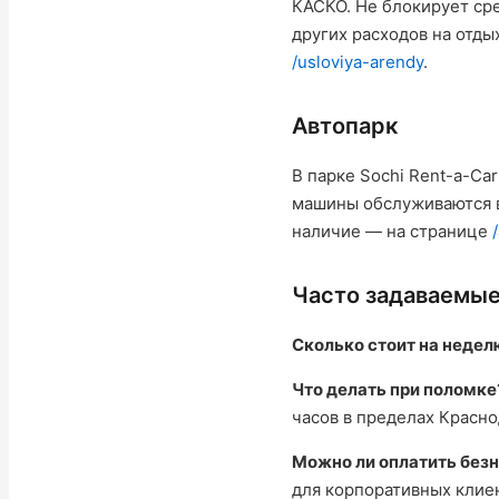
КАСКО. Не блокирует сре
других расходов на отд
/usloviya-arendy
.
Автопарк
В парке Sochi Rent-a-Ca
машины обслуживаются в
наличие — на странице
Часто задаваемы
Сколько стоит на недел
Что делать при поломке
часов в пределах Красно
Можно ли оплатить без
для корпоративных клиен