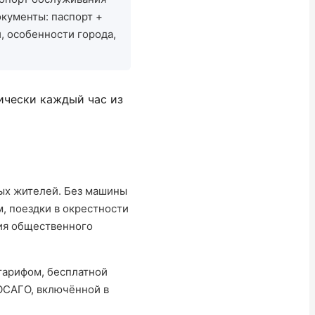
окументы: паспорт +
, особенности города,
ически каждый час из
ных жителей. Без машины
, поездки в окрестности
ния общественного
тарифом, бесплатной
+ОСАГО, включённой в