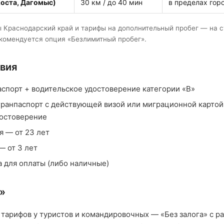
Хоста, Дагомыс)
30 км / до 40 мин
в пределах гор
ы Краснодарский край и тарифы на дополнительный пробег — на 
комендуется опция «Безлимитный пробег».
вия
спорт + водительское удостоверение категории «B»
гранпаспорт с действующей визой или миграционной карто
достоверение
я — от 23 лет
— от 3 лет
а для оплаты (либо наличные)
а»
 тарифов у туристов и командировочных — «Без залога» с 